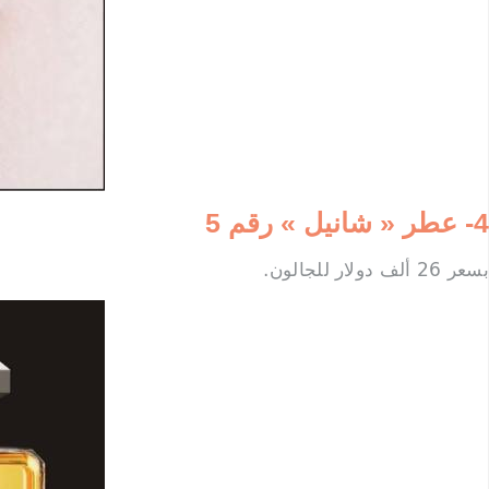
4- عطر « شانيل » رقم 5
بسعر 26 ألف دولار للجالون.