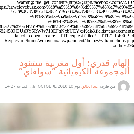
%d8%a7/&acces