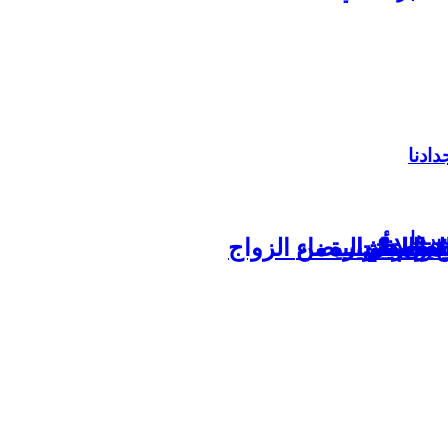
عالم ؟
دون تأشيرة
ة الدار البيضاء
 والاقتراب من الزواج