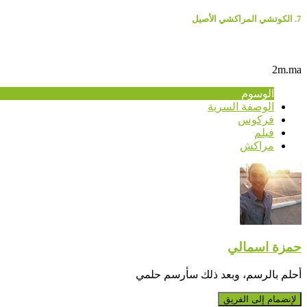
7. الكوتشي المراكشي الأصيل
2m.ma
الوسوم
الوصفة السرية
فركوس
فيلم
مراكش
حمزة اسمالي
أحلم بالرسم، وبعد ذلك سأرسم حلمي
لإنضمام إلى الفريق