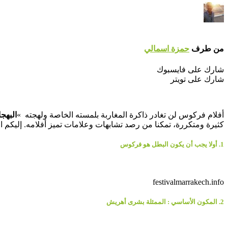
من طرف
حمزة اسمالي
شارك على فايسبوك
شارك على تويتر
أفلام فركوس لن تغادر ذاكرة المغاربة بلمسته الخاصة ولهجته »
البهجا
كثيرة ومتكررة، تمكنا من رصد تشابهات وعلامات تميز أفلامه. إليكم 
1. أولا يجب أن يكون البطل هو فركوس
festivalmarrakech.info
2. المكون الأساسي : الممثلة بشرى أهريش