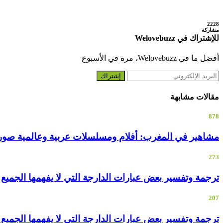
2228
مشاركة
للإشتراك في Welovebuzz
أفضل ما في Welovebuzz، مرة في الأسبوع
إشتراك
مقالات مشابهة
878
مشاهير في المغرب: أفلام ومسلسلات عربية وعالمية صو
273
ترجمة وتفسير بعض عبارات الدارجة التي لا يفهمها الجميع
207
ترجمة وتفسير بعض عبارات الدارجة التي لا يفهمها الجميع –