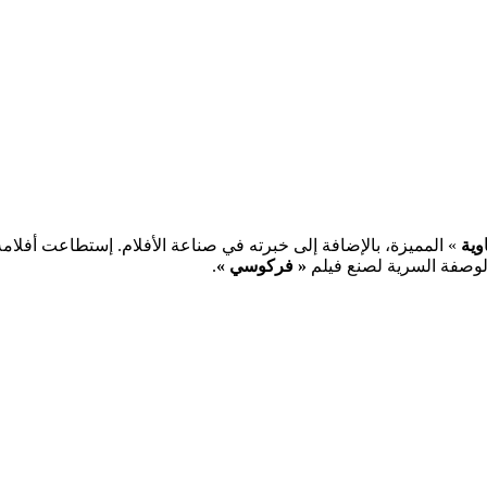
وية
» المميزة، بالإضافة إلى خبرته في صناعة الأفلام. إستطاعت أفلام
الوصفة السرية لصنع فيلم
« فركوسي »
.