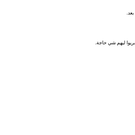
بعد.
شريوا ليهم شي حاجة.