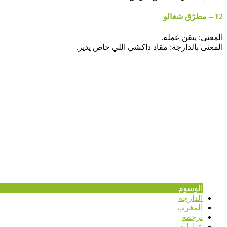
12 – مطرّق شغالو
المعنى: يتقن عمله.
المعنى بالدارجة: مقاد داكشي اللي خاص يدير.
الوسوم
الدارجة
المغرب
ترجمة
عبارات