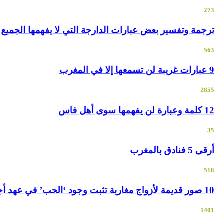
273
ترجمة وتفسير بعض عبارات الدارجة التي لا يفهمها الجميع
563
9 عبارات غريبة لن تسمعها إلا في المغرب
2855
12 كلمة وعبارة لن يفهمها سوى أهل فاس
35
أرقى 5 فنادق بالمغرب
518
10 صور قديمة لأزواج مغاربة تثبت وجود ‘الحب’ في عهد أجدادنا
1401