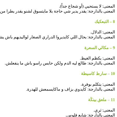
المعنى: لا يستحيي (أو شجاع جداً).
المعنى بالدارجة: يقدر يدير شي حاجة بلا مايتسوق لشنو يقدر يطرا من 
8 – التبعكيك
المعنى: الدلال.
المعنى بالدارجة: بحال اللي كايديروا الدراري الصغار لواليديهم باش ي
9 – مكالي السعرة
المعنى: يكظم الغيظ.
المعنى بالدارجة: طالع ليه الدم ولكن حابس راسو باش ما ينفعلش.
10 – سارط كاسيطة
المعنى: يتكلم بوفرة.
المعنى بالدارجة: كايدوي بزاف و ماكايسمعش للهدرة.
11 – ملعق بينڭة
المعنى: ثري.
المعنى بالدارجة: شابع فلوس.