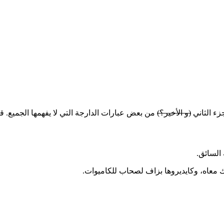
جزء الثاني
(و الأخير؟)
من بعض عبارات الدارجة التي لا يفهمها الجميع. ق
السائق.
ك معاه، وكايديروها بزاف لصحاب للكاميوات.