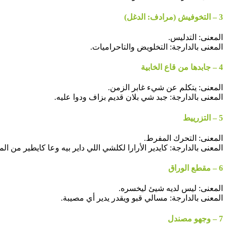
3 – التخوفيش (مرادف: الدغل)
المعنى: التدليس.
المعنى بالدارجة: التخلويض والتاحراميات.
4 – جابدها من قاع الخابية
المعنى: يتكلم عن شيء غابر الزمن.
المعنى بالدارجة: جبد شي بلان قديم بزاف ودوا عليه.
5 – التزرييط
المعنى: التحرك المفرط.
المعنى بالدارجة: كايدير الأرارا لكلشي اللي داير بيه وعا كايطير من الم
6 – مقطع الوراق
المعنى: ليس لديه شيئ ليخسره.
المعنى بالدارجة: مسالي قبو ويقدر يدير أي مصيبة.
7 – وجهو مصندل