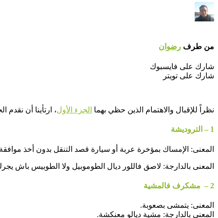
من طرف
رضوان
شارك على فايسبوك
شارك على تويتر
نظراً للإقبال والاهتمام الذين حظي بهما
الجزء الأول
، ارتأينا أن نقدم ال
1 – التروديشة
المعنى: الإمساك بمؤخرة عربة أو سيارة قصد التنقل بدون أخذ موافقة 
المعنى بالدارجة: لاصق فاللور ديال الطوموبيل ولا الطوبيس باش يجر
2 – مشكرف فالمشية
المعنى: يتمشى بصعوبة.
المعنى بالدارجة: مشية ديالو معنكشة.