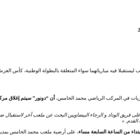
لعب ليستقبلا فيه مبارياتهما سواء المتعلقة بالبطولة الوطنية، كأس العرش
باريات في المركب الرياضي محمد الخامس،
لى فريق الوداد و الرجاء البيضاويين البحث عن ملعب آخر لاستقبال ضي
القدم. »
تداء من الساعة السابعة مساء
، على أرضية ملعب محمد الخامس بمدينة الدارالبيضاء برسم