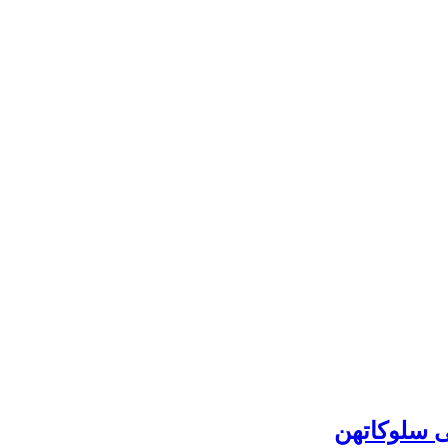
ى سلوكاتهن