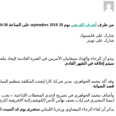
من طرف
أشرف القرشي
يوم 28 septembre 2018 على الساعة 20:38
شارك على فايسبوك
شارك على تويتر
يبدو أن الرجاء والوداد سيعانيان الأمريين في الفترة القادمة لإيجاد م
سيتم إغلاقه في الشهر القادم
.
وقد أكد محمد الجواهري، مدير شركة كازا إيفنت المكلفة بتنظيم الم
قصد الصيانة
.
وأضاف محمد الجواهري في تصريح لإحدى المحطات الإذاعية:
« يجب ع
انيمبا النيجيري في إياب نصف نهائي كأس الكونفيدرالية الإفريقية لكرة 
يذكر أن لقاء الرجاء البيضاوي وزغرتا اللبناني
ستجرى يوم غد السبت اب