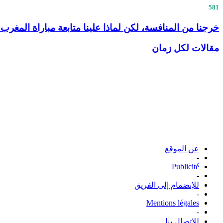
581
خرجنا من المنافسة، لكن لماذا علينا متابعة مباراة المغرب 
مقالات لكل زمان
عن الموقع
-
Publicité
-
للإنضمام إلى الفريق
-
Mentions légales
-
للإتصال بنا