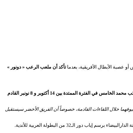
 أو عصبة الأبطال الأفريقية، بعدما
تأكد أن ملعب الرعب « دونور »
أن “دونور” سيتم إغلاق مركب محمد الخامس في الفترة الممتدة بين 14 أكتوبر و 8 نونبر القادم
وفهما خلال اللقاءات القادمة، خصوصاً أن الفريق الأخضر سيستقبل
 إياب دور الـ32 من البطولة العربية للأندية.