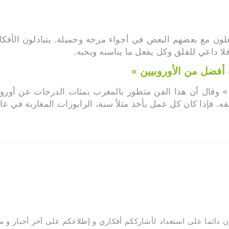
 يشتغلون مع بعضهم البعض في أجواء مرحة وجميلة. يتبادلون الأ
 داعي للقلق وكل يفعل ما يناسبه ويحبه.
 » وقال أن هذا الفن متطور بالمغرب بمئات الدرجات عن أوروبا
بقه. فإذا كان كل عمل يأخذ مثلاً سنة، الرابورات المغاربة ف
ون دائما على استعداد لأشارككم أفكاري و إطلاعكم على آخر أخبار و 