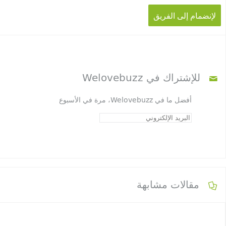
لإنضمام إلى الفريق
للإشتراك في Welovebuzz
أفضل ما في Welovebuzz، مرة في الأسبوع
مقالات مشابهة