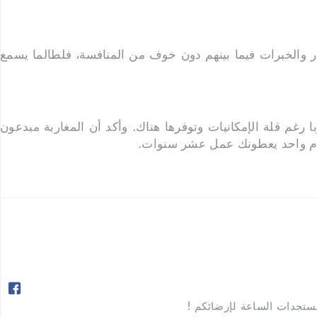
فكار والخبرات فيما بينهم دون خوف من المنافسة، فلطالما يسمع
 رغم قلة الإمكانيات وتوفرها هناك. وأكد أن المغاربة مبدعون
ي عام واحد يعطونك عمل عشر سنوات.

مستجدات الساعة لإرضائكم !