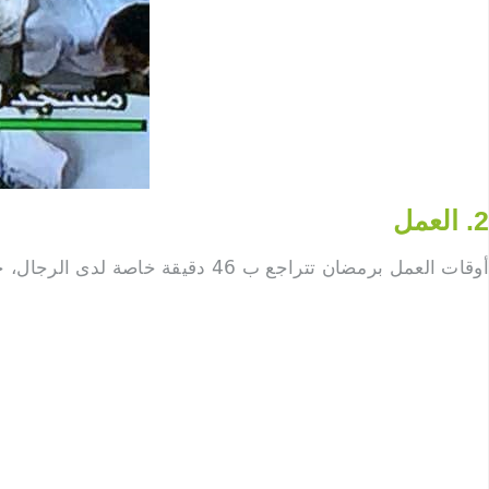
2. العمل
أوقات العمل برمضان تتراجع ب 46 دقيقة خاصة لدى الرجال، حيت تصل لأكثر من ساعة، بينما لدى النساء لا تتعدى 19 دقيقة.