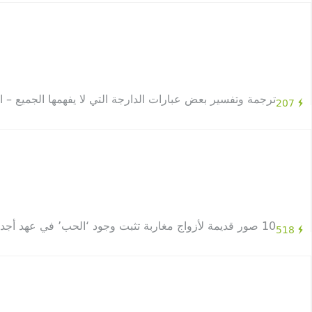
ترجمة وتفسير بعض عبارات الدارجة التي لا يفهمها الجميع – ال
207
10 صور قديمة لأزواج مغاربة تثبت وجود ‘الحب’ في عهد أجدادنا
518