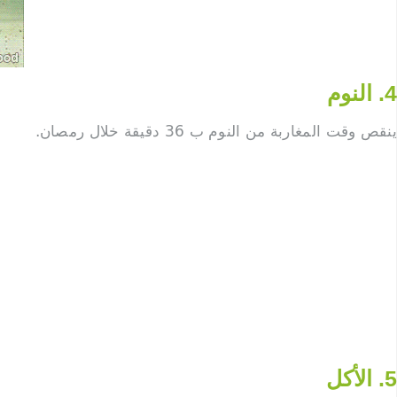
4. النوم
ينقص وقت المغاربة من النوم ب 36 دقيقة خلال رمصان.
5. الأكل