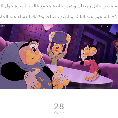
له ينقص خلال رمضان ويتميز خاصة بتجمع غالب الأسرة حول الم
28
مشاركة