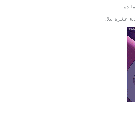
ائدة.