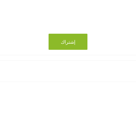
إشتراك