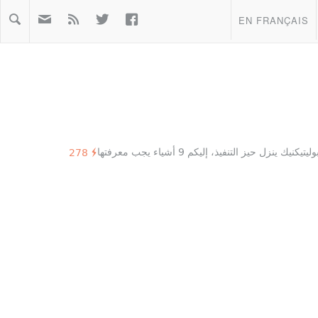



EN FRANÇAIS
 ينزل حيز التنفيذ، إليكم 9 أشياء يجب معرفتها
278