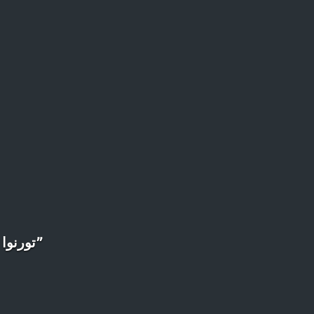
”تورنوا 