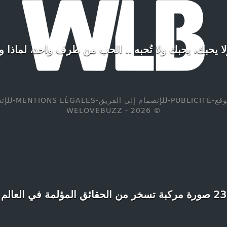
ولا يحبك، يحبك ولا تُحبه .. الحب من طرف واحد، لماذا 
وقع
-
PUBLICITÉ
-
للإنضمام إلى الفريق
-
MENTIONS LÉGALES
-
للإت
© WELOVEBUZZ - 2026
23 صورة مركبة تسخر من الحقائق المؤلمة في العالم