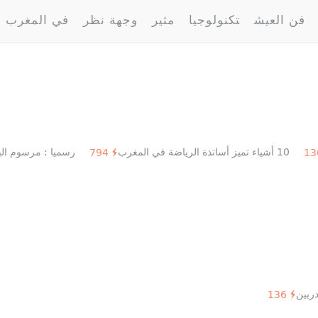
فن العيش
تكنولوجيا
مثير
وجهة نظر
في المغرب
10 أشياء تميز أساتذة الرياضة في المغرب
رسميا : مرسوم البوليتيكنيك
794
ربين
136