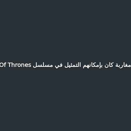
ربة كان بإمكانهم التمثيل في مسلسل Game Of Thrones