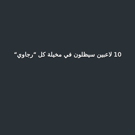
10 لاعبين سيظلون في مخيلة كل “رجاوي“