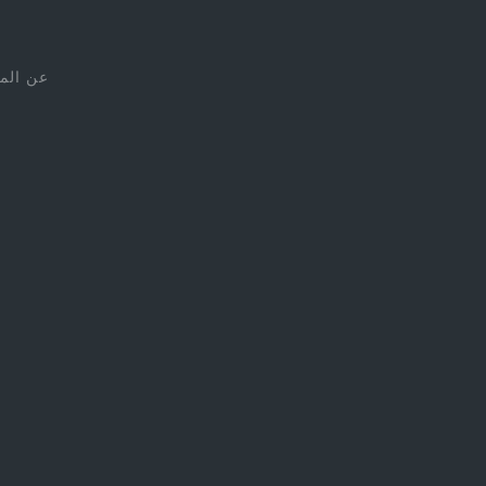
عن الم