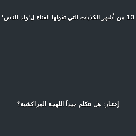
10 من أشهر الكذبات التي تقولها الفتاة ل'ولد الناس'
إختبار: هل تتكلم جيداً اللهجة المراكشية؟