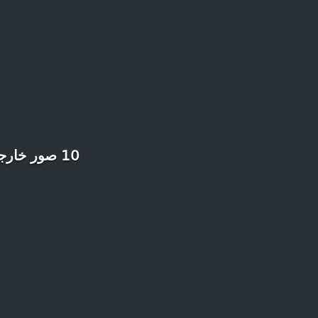
10 صور خارجية لمسجد الحسن الثاني ستجعلك تقع في غرام هذه المعلمة الرائعة