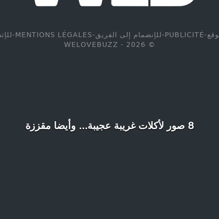
وقع
-
PUBLICITÉ
-
للإنضمام إلى الفريق
-
MENTIONS LÉGALES
-
للإت
© WELOVEBUZZ - 2026
8 صور لأكلات غريبة عجيبة... وأيضا مقززة