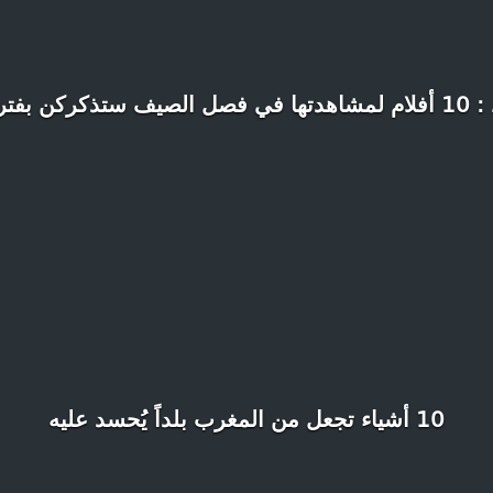
ترة المراهقة
10 أشياء تجعل من المغرب بلداً يُحسد عليه