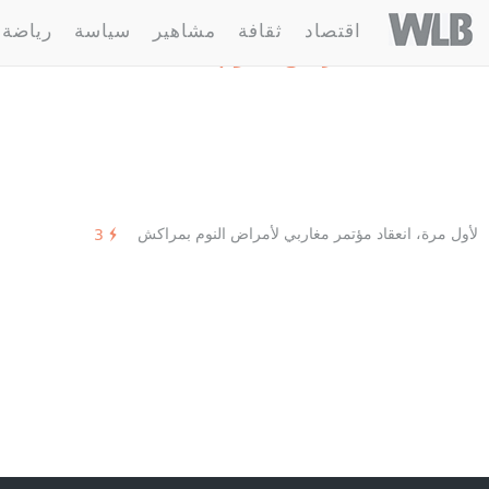
Welovebuzz
اقتصاد
ثقافة
مشاهير
سياسة
رياضة
1 مقالة :
أمراض النوم
لأول مرة، انعقاد مؤتمر مغاربي لأمراض النوم بمراكش
3