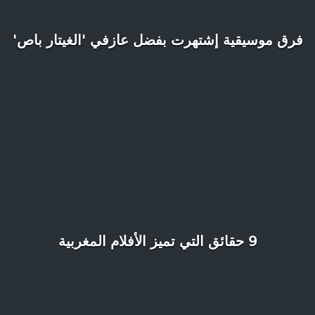
فرق موسيقية إشتهرت بفضل عازفي 'الغيتار باص'
9 حقائق التي تميز الأفلام المغربية