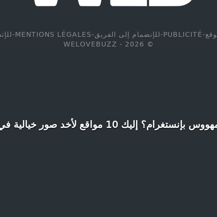
وقع
-
PUBLICITÉ
-
للإنضمام إلى الفريق
-
MENTIONS LÉGALES
-
للإت
© WELOVEBUZZ - 2026
تغرام؟ إليك 10 مواقع لأخد صور خيالية في مراكش