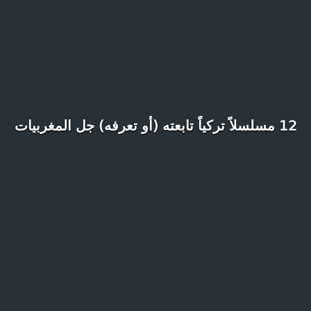
12 مسلسلاً تركياً تابعته (أو تعرفه) جل المغربيات