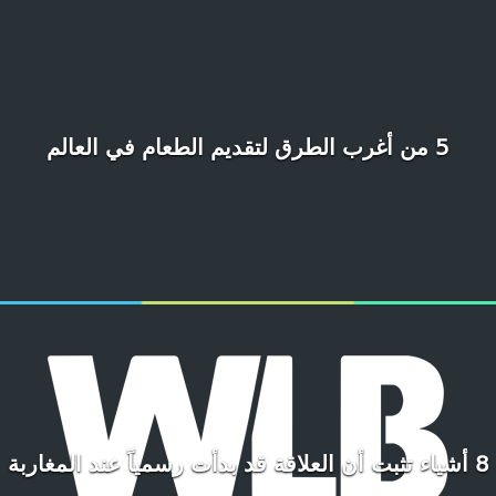
5 من أغرب الطرق لتقديم الطعام في العالم
8 أشياء تثبت أن العلاقة قد بدأت رسمياً عند المغاربة