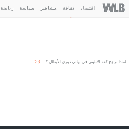
Welovebuzz
اقتصاد
ثقافة
مشاهير
سياسة
رياضة
1 مقالة :
الأتليتيكو
لماذا ترجح كفة الأتليتي في نهائي دوري الأبطال ؟
2