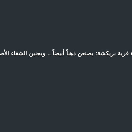
 قرية بريكشة: يصنعن ذهباً أبيضاً .. ويجنين الشقاء الأ