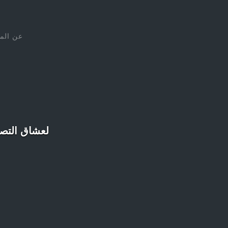
عن الم
لعشاق التصوير الفوتوغرافي، 0