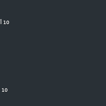
10 أشياء لابد وأنك فعلتها في رمضان ولو لمرة واحدة في حياتك
10 من أجمل المناظر الطبيعية التي لن تصدق أنها في المغرب