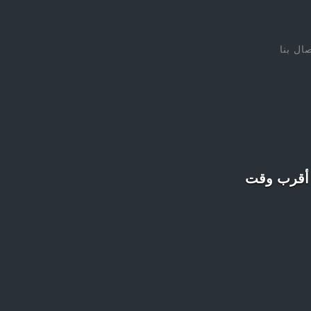
صال بنا