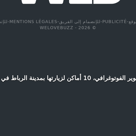
وقع
-
PUBLICITÉ
-
للإنضمام إلى الفريق
-
MENTIONS LÉGALES
-
للإت
© WELOVEBUZZ - 2026
1 أماكن لزيارتها بمدينة الرباط في أقرب وقت