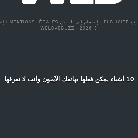
وقع
-
PUBLICITÉ
-
للإنضمام إلى الفريق
-
MENTIONS LÉGALES
-
للإت
© WELOVEBUZZ - 2026
10 أشياء يمكن فعلها بهاتفك الآيفون وأنت لا تعرفها