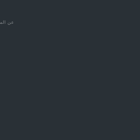
عن الم