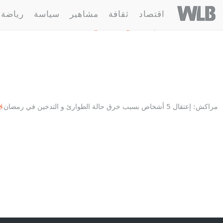
Welovebuzz
اقتصاد
ثقافة
مشاهير
سياسة
رياضة
2 مقالة :
الإفطار العلني
مراكش: إعتقال 5 أشخاص بسبب خرق حالة الطوارئ و التدخين في رمضان