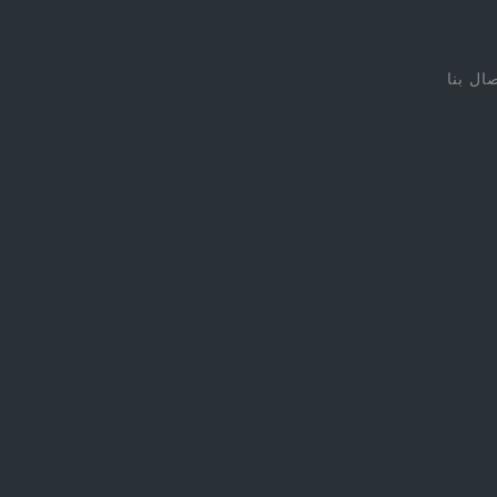
صال بنا