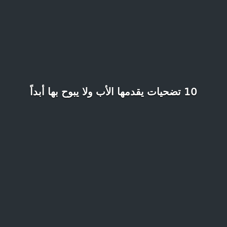
10 تضحيات يقدمها الأب ولا يبوح بها أبداً