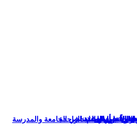
اولاً بينهما
ل حياتنا أفضل
طفال حول العالم
 رعب مغربي لتشاهده
ا الطالب الذي عذبنا في الجامعة والمدرسة