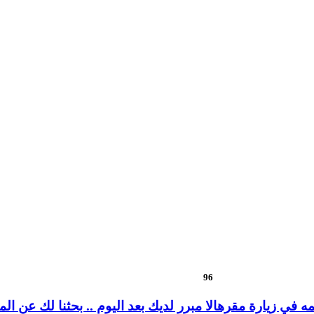
96
ه في زيارة مقرها
لا مبرر لديك بعد اليوم .. بحثنا لك عن 