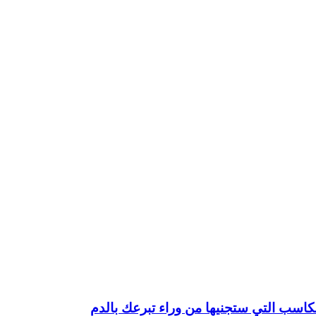
المكاسب التي ستجنيها من وراء تبرعك بالدم