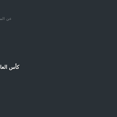
عن الم
كأس العالم 2018: حضور الروح لدى اللاعبين المغاربة