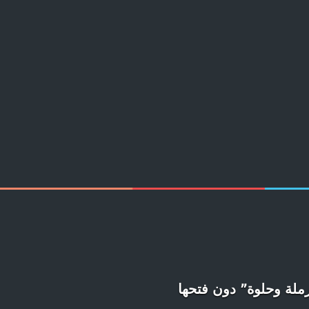
ملة وحلوة” دون فتحها