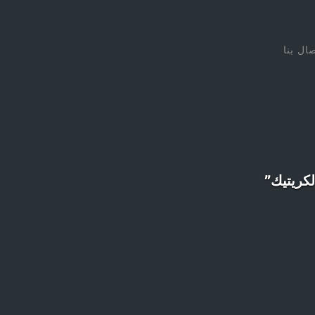
صال بنا