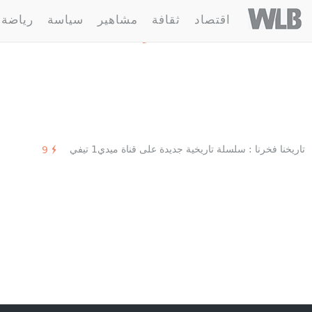
Welovebuzz
اقتصاد
ثقافة
مشاهير
سياسة
رياضة
1 مقالة :
السيدة الحرة
تاريخنا فخرنا : سلسلة تاريخية جديدة على قناة ميدي1 تيفي
9