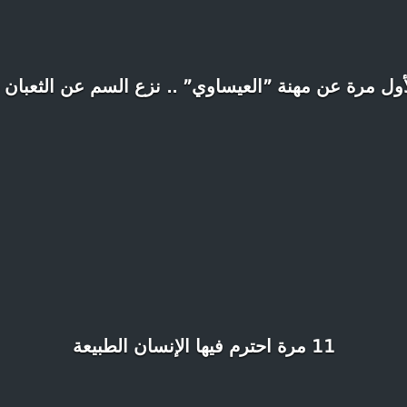
ول مرة عن مهنة ”العيساوي” .. نزع السم عن الثعبان 
11 مرة احترم فيها الإنسان الطبيعة