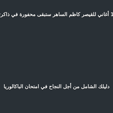
ى محفورة في ذاكرتنا
دليلك الشامل من أجل النجاح في امتحان الباكالوريا