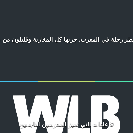
خطر رحلة في المغرب، جربها كل المغاربة وقليلون من 
9 عادات التي تميز المدرسين الناجحين