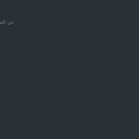
عن الم