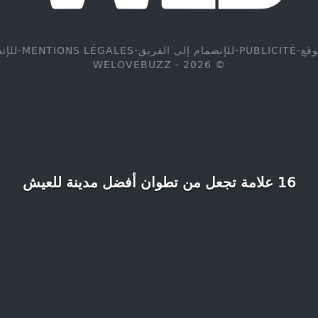
وقع
-
PUBLICITÉ
-
للإنضمام إلى الفريق
-
MENTIONS LÉGALES
-
للإت
© WELOVEBUZZ - 2026
16 علامة تجعل من تطوان أفضل مدينة للعيش