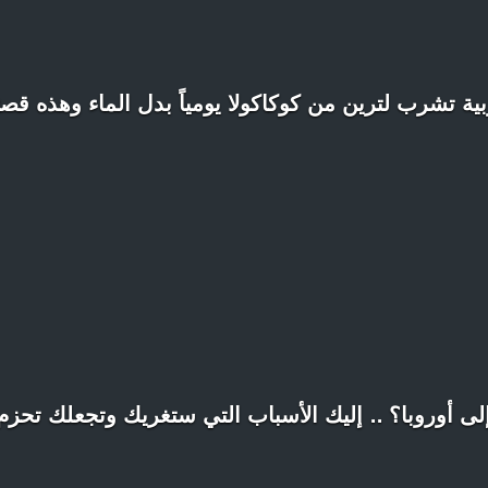
بية تشرب لترين من كوكاكولا يومياً بدل الماء وهذه قصته
لى أوروبا؟ .. إليك الأسباب التي ستغريك وتجعلك تحزم 