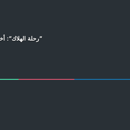
”رحلة الهلاك”: أ