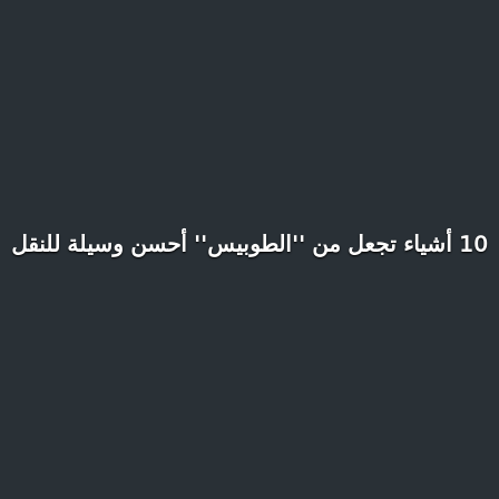
10 أشياء تجعل من ''الطوبيس'' أحسن وسيلة للنقل