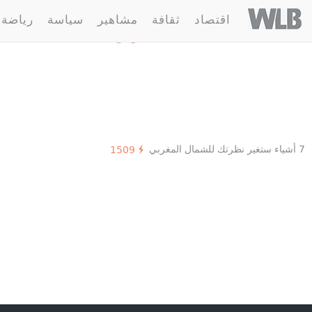
Welovebuzz
اقتصاد
ثقافة
مشاهير
سياسة
رياضة
1 مقالة :
الشمال المغربي
7 أشياء ستغير نظرتك للشمال المغربي
1509