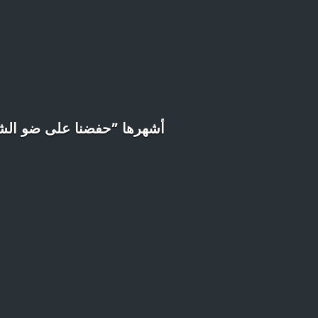
أشهرها ”حفضنا على ضو الشمع”