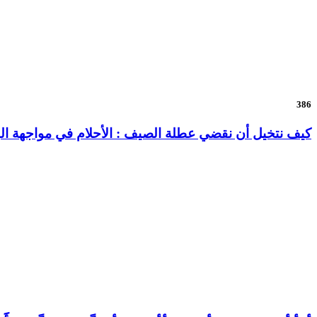
386
كيف نتخيل أن نقضي عطلة الصيف : الأحلام في مواجهة الو