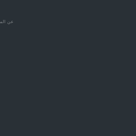
عن الم