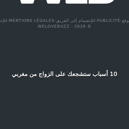
وقع
-
PUBLICITÉ
-
للإنضمام إلى الفريق
-
MENTIONS LÉGALES
-
للإت
© WELOVEBUZZ - 2026
10 أسباب ستشجعك على الزواج من مغربي