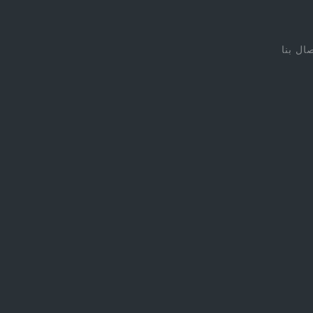
صال بنا