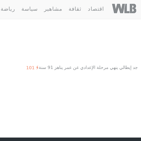
Welovebuzz
اقتصاد
ثقافة
مشاهير
سياسة
رياضة
1 مقالة :
جد
جد إيطالي ينهي مرحلة الإعدادي عن عمر يناهز 91 سنة
101