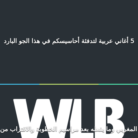
5 أغاني عربية لتدفئة أحاسيسكم في هذا الجو البارد
لمغربي وما يفعله بعد مراسيم الخطوبة والاقتراب من 