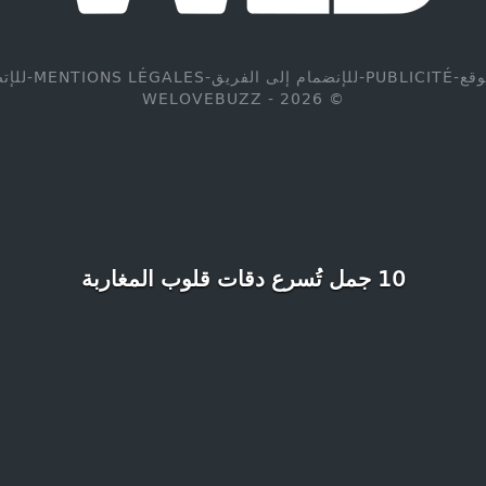
وقع
-
PUBLICITÉ
-
للإنضمام إلى الفريق
-
MENTIONS LÉGALES
-
للإت
© WELOVEBUZZ - 2026
10 جمل تُسرع دقات قلوب المغاربة