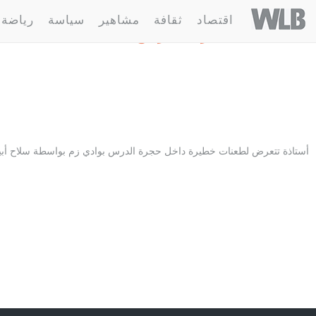
Welovebuzz
اقتصاد
ثقافة
مشاهير
سياسة
رياضة
1 مقالة :
حجرة الدرس
أستاذة تتعرض لطعنات خطيرة داخل حجرة الدرس بوادي زم بواسطة سلاح أب