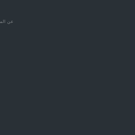
عن الم