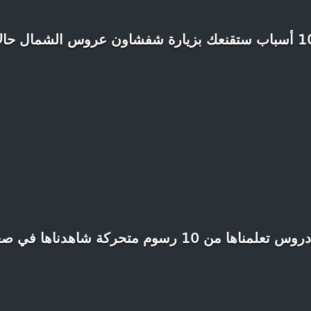
عك بزيارة شفشاون عروس الشمال حالاً