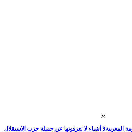
50
ة المغربية
9 أشياء لا تعرفونها عن جميلة حزب الاستقلال