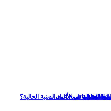
السباحة
ته على الهاتف
 المغاربة في الأعياد الدينية الحالية؟