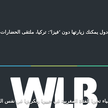
دول يمكنك زيارتها دون ‘فيزا’: تركيا، ملتقى الحضارات