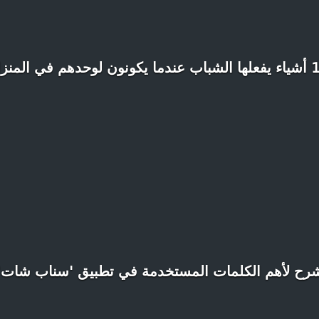
يكونون لوحدهم في المنزل
رح لأهم الكلمات المستخدمة في تطبيق 'سناب شات'