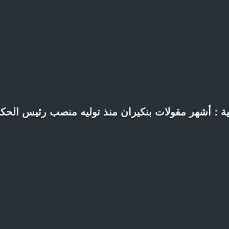
نية : أشهر مقولات بنكيران منذ توليه منصب رئيس الحك