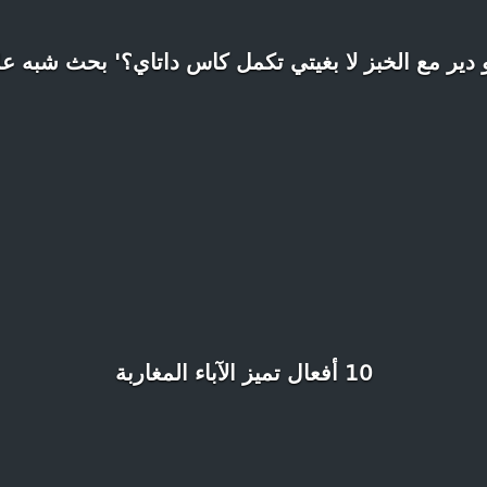
 دير مع الخبز لا بغيتي تكمل كاس داتاي؟' بحث شبه ع
10 أفعال تميز الآباء المغاربة