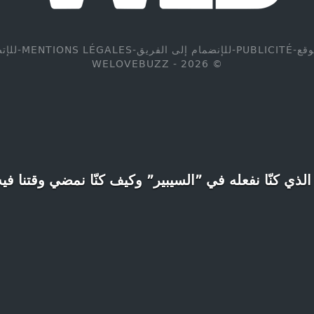
وقع
-
PUBLICITÉ
-
للإنضمام إلى الفريق
-
MENTIONS LÉGALES
-
للإت
© WELOVEBUZZ - 2026
الذي كنّا نفعله في ”السيبير” وكيف كنّا نمضي وقتنا في