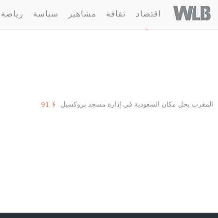
Welovebuzz
اقتصاد
ثقافة
مشاهير
سياسة
رياضة
1 مقالة :
دين
المغرب يحل مكان السعودية في إدارة مسجد بروكسيل
91