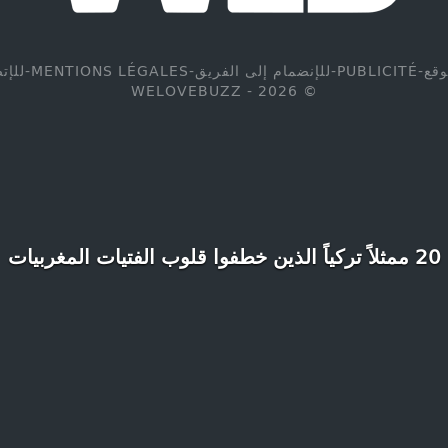
وقع
-
PUBLICITÉ
-
للإنضمام إلى الفريق
-
MENTIONS LÉGALES
-
للإت
© WELOVEBUZZ - 2026
20 ممثلاً تركياً الذين خطفوا قلوب الفتيات المغربيات