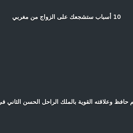
10 أسباب ستشجعك على الزواج من مغربي
 حافظ وعلاقته القوية بالملك الراحل الحسن الثاني في 6 نقا