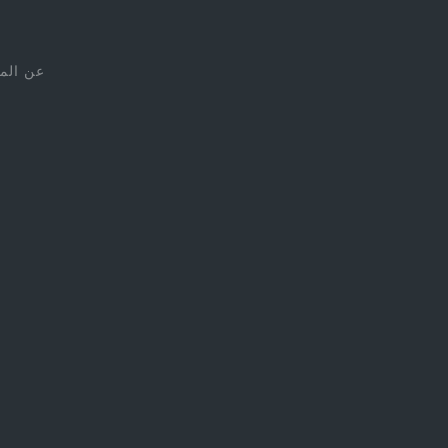
عن الم