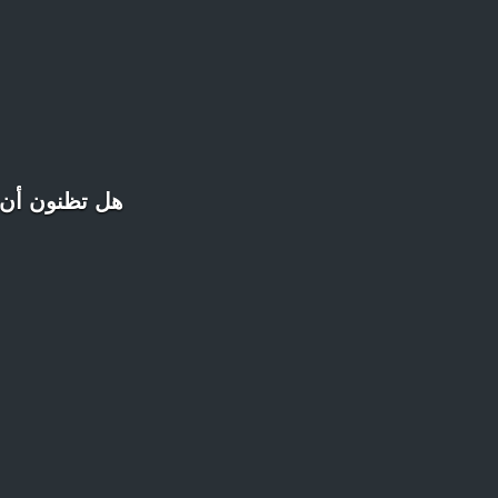
هل تظنون أن ا