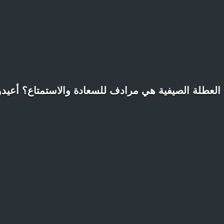
لعطلة الصيفية هي مرادف للسعادة والاستمتاع؟ أعيدوا ا