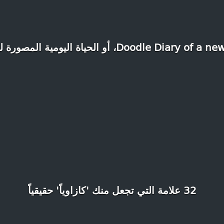
Doodle Diary، أو الحياة اليومية المصورة للأمهات
32 علامة التي تجعل منك 'كازاوياً' حقيقياً