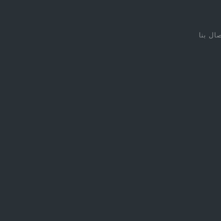
صال بنا