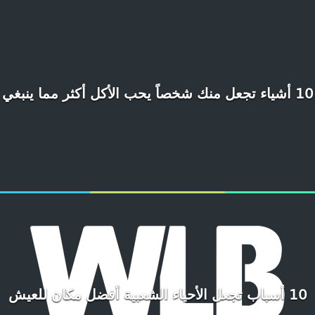
10 أشياء تجعل منك شخصاً يحب الأكل أكثر مما ينبغي
10 أسباب تجعل الأحياء الشعبية أفضل مكان للعيش