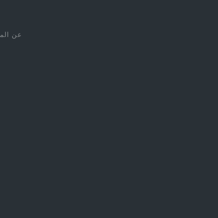
عن الم