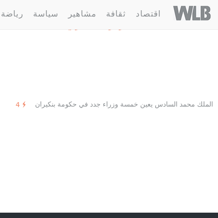
Welovebuzz
اقتصاد
ثقافة
مشاهير
سياسة
رياضة
1 مقالة :
عبد العزيز العماري
الملك محمد السادس يعين خمسة وزراء جدد في حكومة بنكيران
4