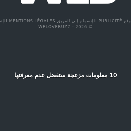
وقع
-
PUBLICITÉ
-
للإنضمام إلى الفريق
-
MENTIONS LÉGALES
-
للإت
© WELOVEBUZZ - 2026
10 معلومات مزعجة ستفضل عدم معرفتها