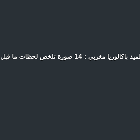
ريا مغربي : 14 صورة تلخص لحظات ما قبل الامتحان