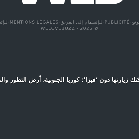
وقع
-
PUBLICITÉ
-
للإنضمام إلى الفريق
-
MENTIONS LÉGALES
-
للإت
© WELOVEBUZZ - 2026
ك زيارتها دون ‘فيزا’: كوريا الجنوبية، أرض التطور وا