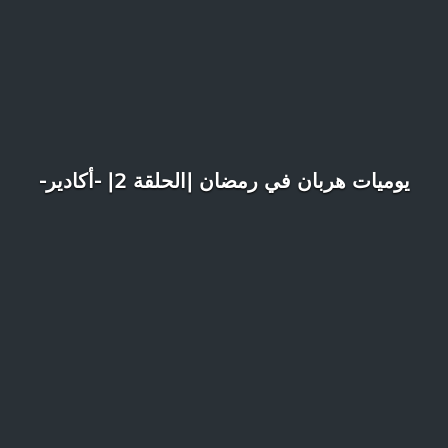
يوميات هربان في رمضان |الحلقة 2| -أكادير-