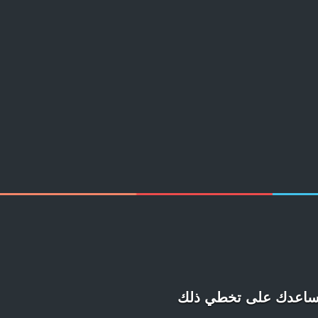
ستساعدك على تخطي ذلك