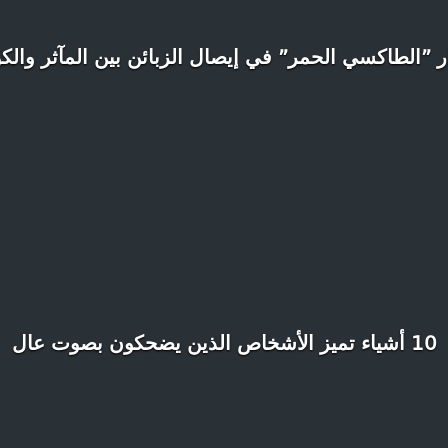
 ”الطاكسي الحمر” في إيصال الزبائن بين المآثر والك
10 أشياء تميز الأشخاص الذين يضحكون بصوت عال