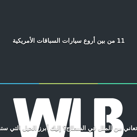
11 من بين أروع سيارات السباقات الأمريكية
تعاني من الملل في السطاج؟ إليك أبرز الحيل التي 