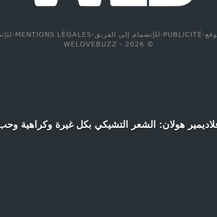
وقع
-
PUBLICITÉ
-
للإنضمام إلى الفريق
-
MENTIONS LÉGALES
-
للإت
© WELOVEBUZZ - 2026
لاديمير هولان: الشعر التشيكي بكل غيرة وكراهية وحب