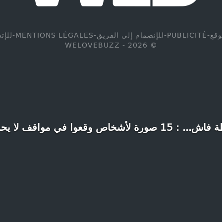
وقع
-
PUBLICITÉ
-
للإنضمام إلى الفريق
-
MENTIONS LÉGALES
-
للإت
© WELOVEBUZZ - 2026
اص وقعوا في مواقف لا يحسدون عليها