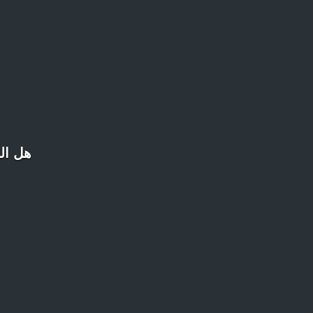
هل الم