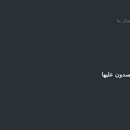
صال بنا