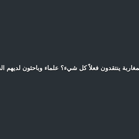
غاربة ينتقدون فعلاً كل شيء؟ علماء وباحثون لديهم ا