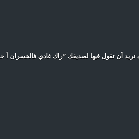
تريد أن تقول فيها لصديقك ”راك غادي فالخسران أ ح