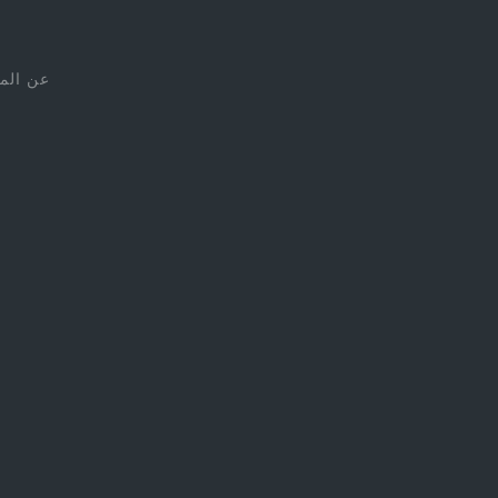
عن الم