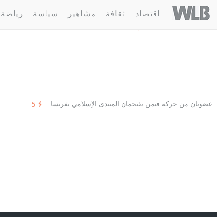
Welovebuzz
اقتصاد
ثقافة
مشاهير
سياسة
رياضة
1 مقالة :
فيمن
عضوتان من حركة فيمن يقتحمان المنتدى الإسلامي بفرنسا
5