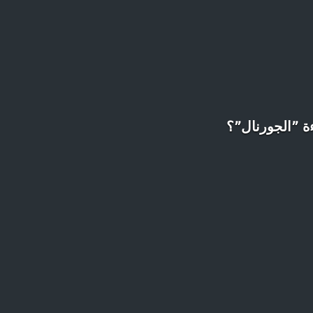
 ”الجورنال”؟