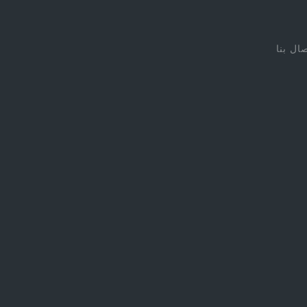
صال بنا