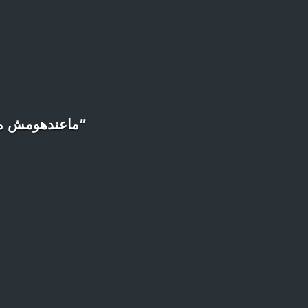
”ماعندهومش مع