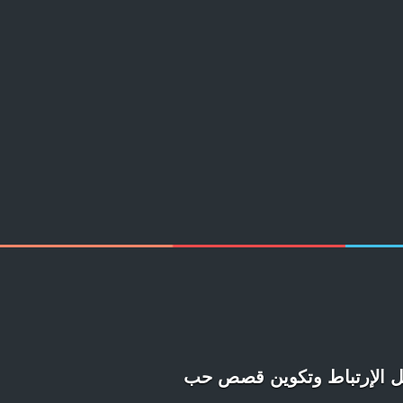
جل الإرتباط وتكوين قصص حب