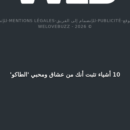
وقع
-
PUBLICITÉ
-
للإنضمام إلى الفريق
-
MENTIONS LÉGALES
-
للإت
© WELOVEBUZZ - 2026
10 أشياء تثبت أنك من عشاق ومحبي 'الطاكو'