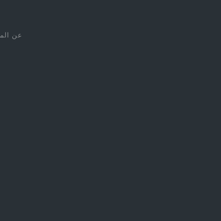
عن الم