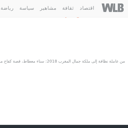
Welovebuzz
اقتصاد
ثقافة
مشاهير
سياسة
رياضة
1 مقالة :
قصص ملهمة
من عاملة نظافة إلى ملكة جمال المغرب 2018: سناء معطاط، قصة كفاح من أجل العيش الكريم