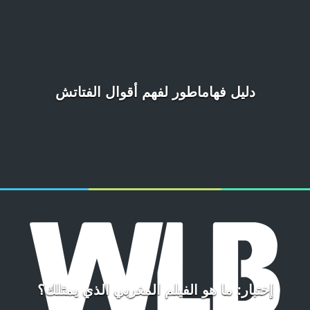
دليل فهاماطور لفهم أقوال الفتاتش
إختبار: ما هو الفيلم المغربي الذي يمثلك؟