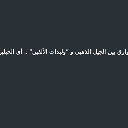
وارق بين الجيل الذهبي و ”وليدات الألفين” .. أي الجيل