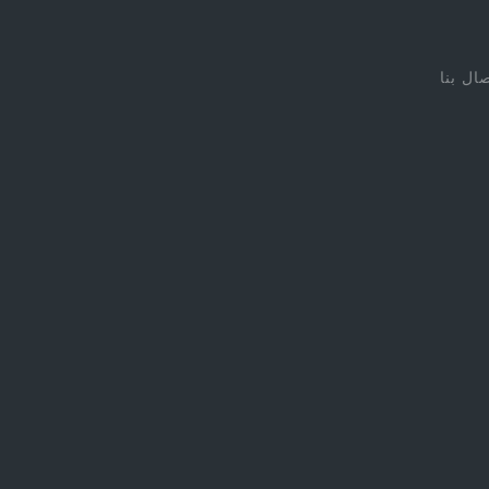
صال بنا