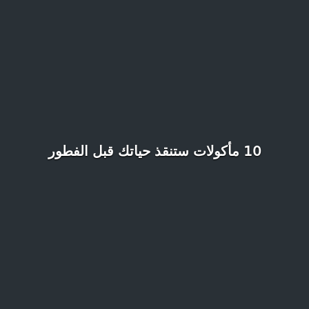
10 مأكولات ستنقذ حياتك قبل الفطور