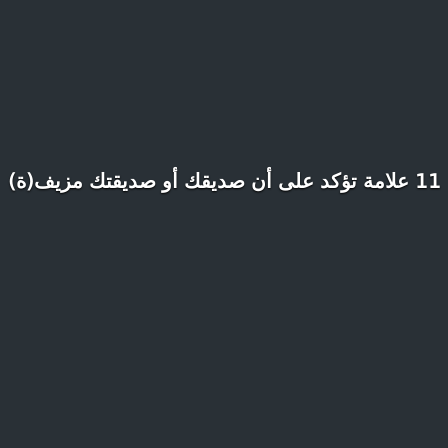
11 علامة تؤكد على أن صديقك أو صديقتك مزيف(ة)