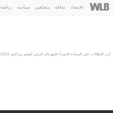
Welovebuzz
اقتصاد
ثقافة
مشاهير
سياسة
رياضة
1 مقالة :
مهرجان السينما
أبرز الإطلالات على السجادة الحمراء للمهرجان الدولي للفيلم بمراكش 2015