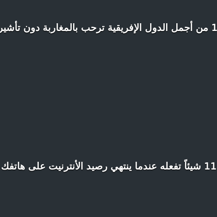
رحب بالمغاربة دون تأشيرة
11 شيئاً تفعله عندما ينتهي رصيد الأنترنيت على هاتفك