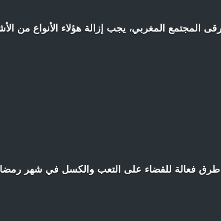
قى المجتمع المغربي، يجب إزالة هؤلاء الأنواع من ال