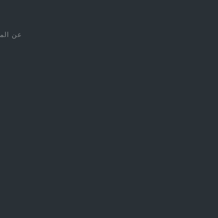
عن الم