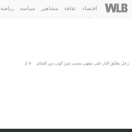
Welovebuzz
اقتصاد
ثقافة
مشاهير
سياسة
رياضة
1 مقالة :
نار
رجل يطلق النار على مقهى بسبب ثمن كوب من الشاي
2