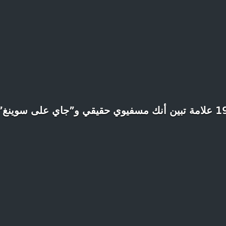
بين أنك مسفيوي حقيقي و”جاي على سوينغ”