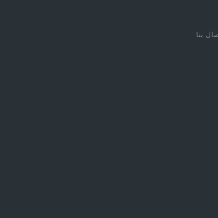
صال بنا