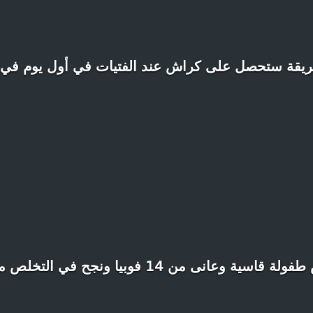
ريقة ستحصل على كراش عند الفتيات في أول يوم في 
 ونجح في التخلص منها بدون الاستعانة بطبيب نفسي