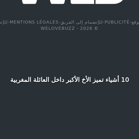
وقع
-
PUBLICITÉ
-
للإنضمام إلى الفريق
-
MENTIONS LÉGALES
-
للإت
© WELOVEBUZZ - 2026
10 أشياء تميز الأخ الأكبر داخل العائلة المغربية