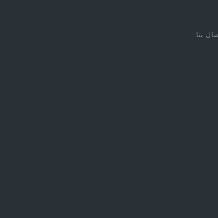
صال بنا