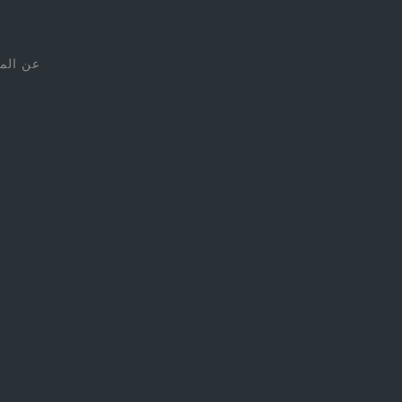
عن الم