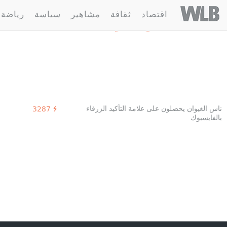
Welovebuzz
اقتصاد
ثقافة
مشاهير
سياسة
رياضة
1 مقالة :
ناس الغيوان
ناس الغيوان يحصلون على علامة التأكيد الزرقاء
3287
بالفايسبوك