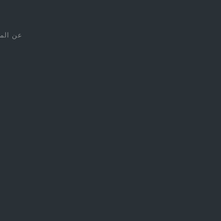
عن الم