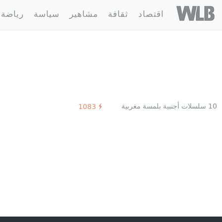
Welovebuzz
اقتصاد
ثقافة
مشاهير
سياسة
رياضة
1 مقالة :
13 reasons why
10 سلسلات أجنبية بلمسة مغربية
1083