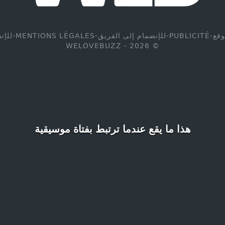
وقع
-
PUBLICITÉ
-
للإنضمام إلى الفريق
-
MENTIONS LÉGALES
-
للإت
© WELOVEBUZZ - 2026
هذا ما يقع عندما ترتبط بفتاة موسيقية