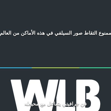
منوع التقاط صور السيلفي في هذه الأماكن من العالم
فن جرافيتي يتفاعل مع محيطه