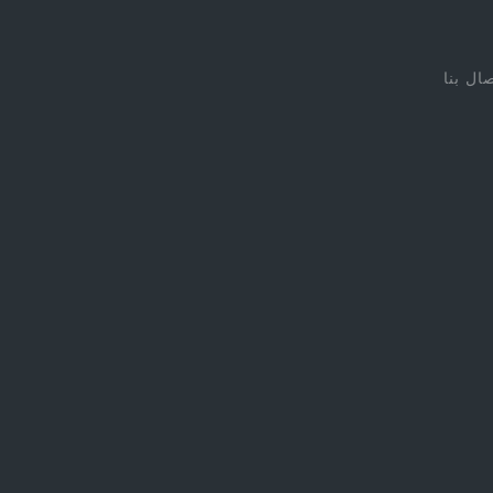
صال بنا