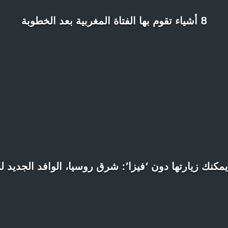
8 أشياء تقوم بها الفتاة المغربية بعد الخطوبة
مكنك زيارتها دون ‘فيزا’: شرق روسيا، الوافد الجديد لل