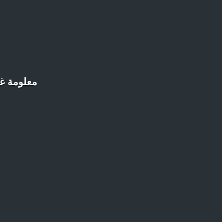
معلومة غر