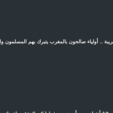
يبة .. أولياء صالحون بالمغرب يتبرك بهم المسلمون والي