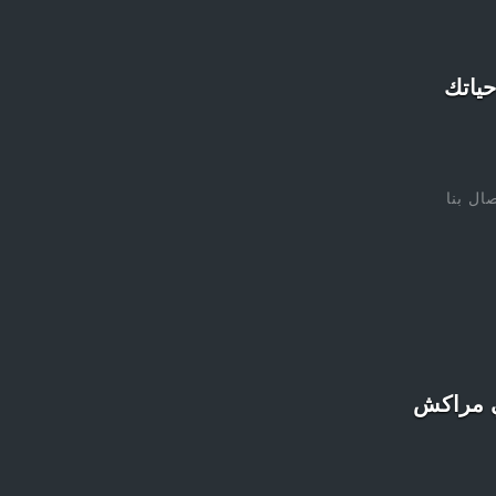
صال بنا