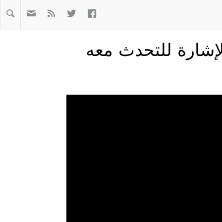
Warning: file_get_contents(https://graph.facebook.com/v2.10?id=



إشارة للتحدث معه