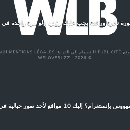
وقع
-
PUBLICITÉ
-
للإنضمام إلى الفريق
-
MENTIONS LÉGALES
-
للإت
© WELOVEBUZZ - 2026
تغرام؟ إليك 10 مواقع لأخد صور خيالية في مراكش